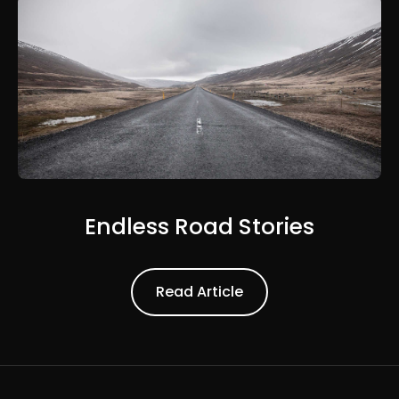
Endless Road Stories
Read Article
Read Article